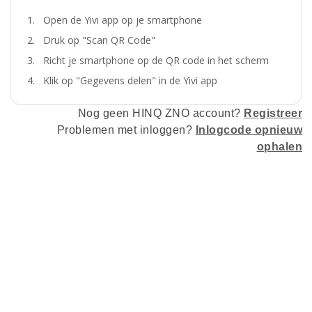
1.
Open de Yivi app op je smartphone
2.
Druk op "Scan QR Code"
3.
Richt je smartphone op de QR code in het scherm
4.
Klik op "Gegevens delen" in de Yivi app
Nog geen
HINQ ZNO
account?
Registreer
Problemen met inloggen?
Inlogcode opnieuw
ophalen